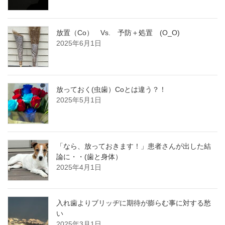
放置（Co） Vs. 予防＋処置 (O_O)
2025年6月1日
放っておく(虫歯）Coとは違う？！
2025年5月1日
「なら、放っておきます！」患者さんが出した結
論に・・(歯と身体）
2025年4月1日
入れ歯よりブリッヂに期待が膨らむ事に対する愁
い
2025年3月1日