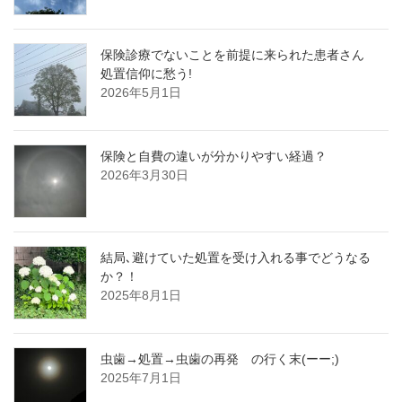
保険診療でないことを前提に来られた患者さん
処置信仰に愁う!
2026年5月1日
保険と自費の違いが分かりやすい経過？
2026年3月30日
結局､避けていた処置を受け入れる事でどうなる
か？！
2025年8月1日
虫歯→処置→虫歯の再発 の行く末(ーー;)
2025年7月1日