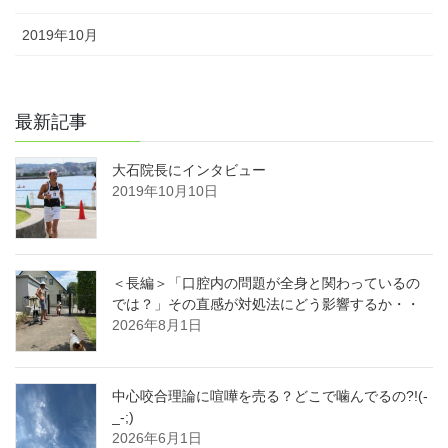
2019年10月
最新記事
大石院長にインタビュー
2019年10月10日
＜長編＞「口腔内の問題が全身と関わっているの
では？」その直感が対処法にどう影響するか・・
2026年8月1日
中心咬合理論に喧嘩を売る？どこで噛んでるの?!(-
_-;)
2026年6月1日