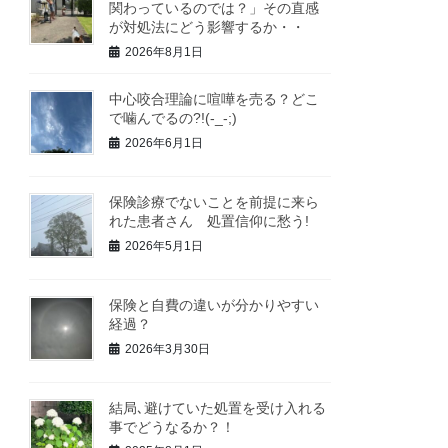
関わっているのでは？」その直感
が対処法にどう影響するか・・
2026年8月1日
中心咬合理論に喧嘩を売る？どこ
で噛んでるの?!(-_-;)
2026年6月1日
保険診療でないことを前提に来ら
れた患者さん 処置信仰に愁う!
2026年5月1日
保険と自費の違いが分かりやすい
経過？
2026年3月30日
結局､避けていた処置を受け入れる
事でどうなるか？！