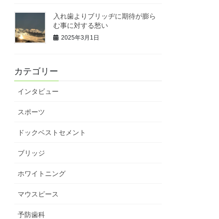
入れ歯よりブリッヂに期待が膨ら
む事に対する愁い
2025年3月1日
カテゴリー
インタビュー
スポーツ
ドックベストセメント
ブリッジ
ホワイトニング
マウスピース
予防歯科