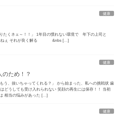
健康
りたくネェ～！！」 1年目の慣れない環境で 年下の上司と
ねぇ それが良く解る &nbs […]
健康
人のため！？
 「もう、抜いちゃってくれる？」 から始まった、私への挑戦状 歯
にはどうしても受け入れられない 笑顔の再生には保存！！ 当初
 相当の悩みがあった […]
健康