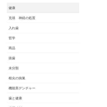
健康
充填 神経の処置
入れ歯
哲学
商品
抜歯
未分類
根尖の病巣
機能美デンチャー
歯と健康