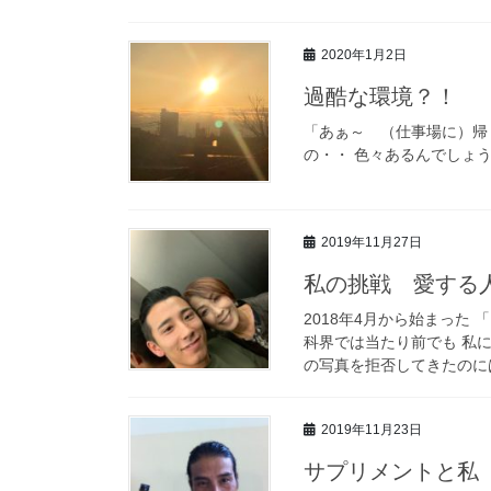
2020年1月2日
過酷な環境？！
「あぁ～ （仕事場に）帰
の・・ 色々あるんでしょう
2019年11月27日
私の挑戦 愛する
2018年4月から始まった
科界では当たり前でも 私
の写真を拒否してきたのには
2019年11月23日
サプリメントと私